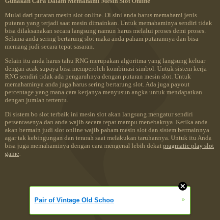
Gunakan Cara Dalam Memahami Mesin Slot Online
Mulai dari putaran mesin slot online. Di sini anda harus memahami jenis
putaran yang terjadi saat mesin dimainkan. Untuk memahaminya sendiri tidak
bisa dilaksanakan secara langsung namun harus melalui proses demi proses.
Selama anda sering bertarung slot maka anda paham putarannya dan bisa
memang judi secara tepat sasaran.
Selain itu anda harus tahu RNG merupakan algoritma yang langsung keluar
dengan acak supaya bisa memperoleh kombinasi simbol. Untuk sistem kerja
RNG sendiri tidak ada pengaruhnya dengan putaran mesin slot. Untuk
memahaminya anda juga harus sering bertarung slot. Ada juga payout
percentage yang mana cara kerjanya menyusun angka untuk mendapatkan
dengan jumlah tertentu.
Di sistem bo slot terbaik ini mesin slot akan langsung mengatur sendiri
persentasenya dan anda wajib secara tepat mampu menebaknya. Ketika anda
akan bermain judi slot online wajib paham mesin slot dan sistem bermainnya
agar tak kebingungan dan terarah saat melakukan taruhannya. Untuk itu Anda
bisa juga memahaminya dengan cara mengenal lebih dekat
pragmatic play slot
game
.
»
Pair of Vintage Old Schoo