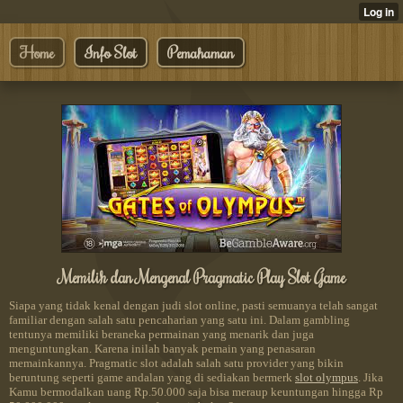
Home
Info Slot
Pemahaman
Memilih dan Mengenal Pragmatic Play Slot Game
Siapa yang tidak kenal dengan judi slot online, pasti semuanya telah sangat
familiar dengan salah satu pencaharian yang satu ini. Dalam gambling
tentunya memiliki beraneka permainan yang menarik dan juga
menguntungkan. Karena inilah banyak pemain yang penasaran
memainkannya. Pragmatic slot adalah salah satu provider yang bikin
beruntung seperti game andalan yang di sediakan bermerk
slot olympus
. Jika
Kamu bermodalkan uang Rp.50.000 saja bisa meraup keuntungan hingga Rp